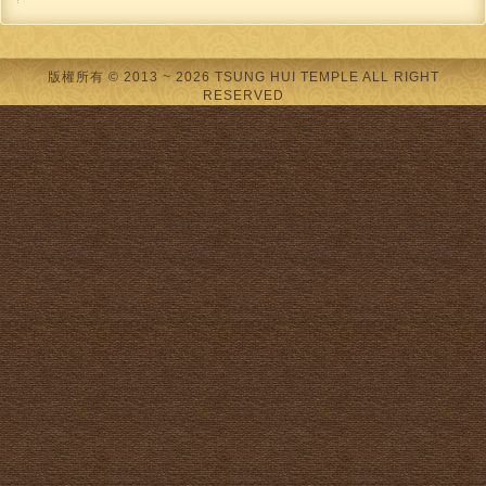
版權所有 © 2013 ~ 2026 TSUNG HUI TEMPLE ALL RIGHT
RESERVED