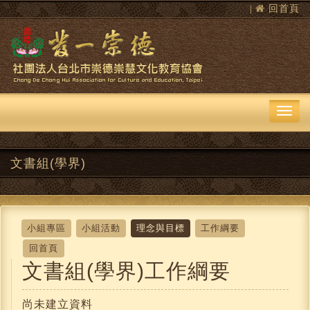
回首頁
|
文書組(學界)
小組專區
小組活動
理念與目標
工作綱要
回首頁
文書組(學界)工作綱要
尚未建立資料