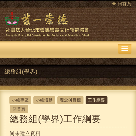
回首頁
|
總務組(學界)
小組專區
小組活動
理念與目標
工作綱要
回首頁
總務組(學界)工作綱要
尚未建立資料