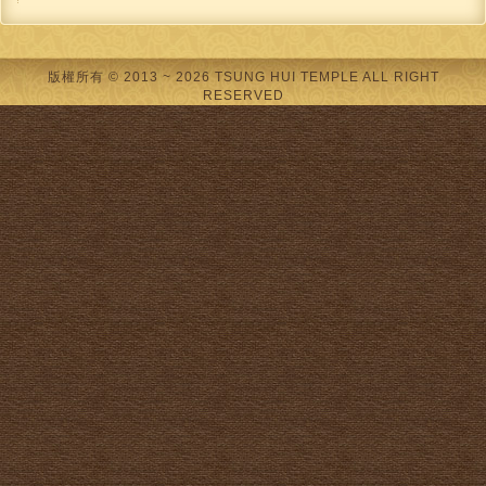
版權所有 © 2013 ~ 2026 TSUNG HUI TEMPLE ALL RIGHT
RESERVED