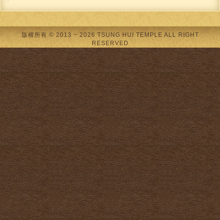
版權所有 © 2013 ~ 2026 TSUNG HUI TEMPLE ALL RIGHT
RESERVED