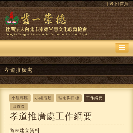
回首頁
|
孝道推廣處
小組專區
小組活動
理念與目標
工作綱要
回首頁
孝道推廣處工作綱要
尚未建立資料